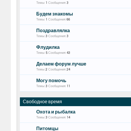
Темы:
1
Сообщения:
3
Будем знакомы
Темы:
1
Сообщения:
66
Поздравлялка
Темы:
3
Сообщения:
3
Флудилка
Темы:
5
Сообщения:
43
Делаем форум лучше
Темы:
2
Сообщения:
24
Могу помочь
Темы:
3
Сообщения:
11
Свободное время
Охота и рыбалка
Темы:
3
Сообщения:
14
Питомцы