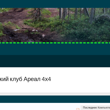
кий клуб Ареал 4х4
Последнее:
Компьют