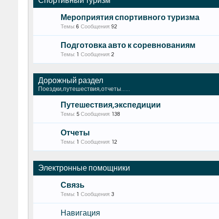
Спортивный туризм
Мероприятия спортивного туризма
Темы:
6
Сообщения:
92
Подготовка авто к соревнованиям
Темы:
1
Сообщения:
2
Дорожный раздел
Поездки,путешествия,отчеты......
Путешествия,экспедиции
Темы:
5
Сообщения:
138
Отчеты
Темы:
1
Сообщения:
12
Электронные помощники
Связь
Темы:
1
Сообщения:
3
Навигация