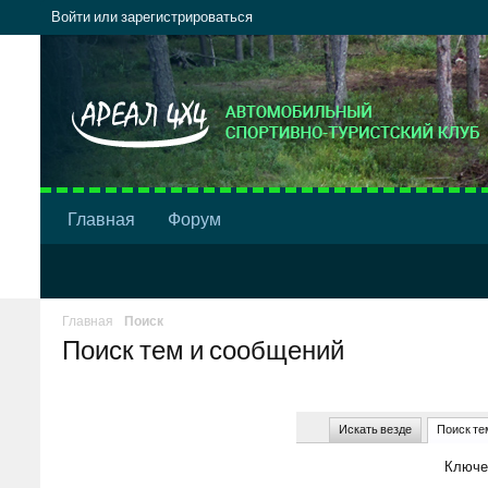
Войти или зарегистрироваться
Главная
Форум
Главная
Поиск
Поиск тем и сообщений
Искать везде
Поиск те
Ключе