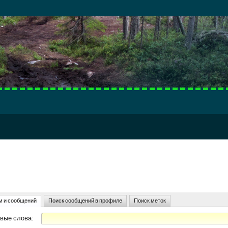
м и сообщений
Поиск сообщений в профиле
Поиск меток
вые слова: